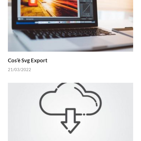
Cos’è Svg Export
21/03/2022