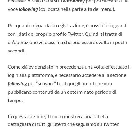
necessario registrarsi su
Twitonomy
per poi cliccare sulla
voce
following
(collocata nella parte alta del menu).
Per quanto riguarda la registrazione, è possibile loggarsi
con i dati del proprio profilo Twitter. Quindi si tratta di
un’operazione velocissima che può essere svolta in pochi
secondi.
Come già evidenziato in precedenza una volta effettuato il
login alla piattaforma, è necessario accedere alla sezione
following
per “scovare” tutti quegli utenti che non
pubblicano contenuti da un determinato periodo di
tempo.
In questa sezione, il tool ci mostrerà una tabella
dettagliata di tutti gli utenti che seguiamo su Twitter.