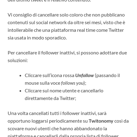
Vi consiglio di cancellare solo coloro che non pubblicano
contenuti sul social network da oltre sei mesi, visto che è
intollerabile che una piattaforma real time come Twitter
sia usata in modo sporadico.
Per cancellare il follower inattivi, si possono adottare due
soluzioni:
Cliccare sull’icona rossa
Unfollow
(passando il
mouse sulla voce
follows you
);
Cliccare sul nome utente e cancellarlo
direttamente da Twitter;
Una volta cancellati tutti i follower inattivi, sarà
opportuno loggarsi periodicamente su
Twitonomy
così da
scovare nuovi utenti che hanno abbandonato la
piattaforma e cancellarli dalla propria lista di follower.