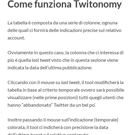
Come funziona Twitonomy
La tabella è composta da una serie di colonne, ognuna
delle quali ci fornirà delle indicazioni precise sul relativo
account.
Ovviamente in questo caso, la colonna che ci interessa di
più è quella
last tweet
visto che in questa sezione viene
indicata la data dell’ultima pubblicazione.
Cliccando con il mouse su
last twee
t, il tool modificherà la
tabella in base al criterio temporale ovvero sarà possibile
visualizzare (nelle prime posizioni) tutti quegli utenti che
hanno “abbandonato” Twitter da un bel po’.
Inoltre passando il mouse sull’indicazione (temporale)
colorata, il tool ci indicherà con precisione la data
dell’ultimo tweet e il relativo contenuto.