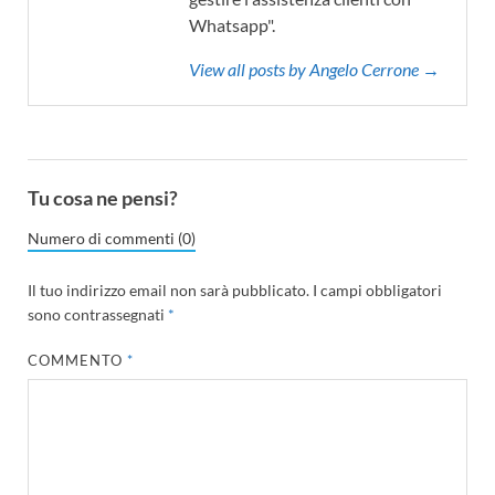
Whatsapp".
View all posts by Angelo Cerrone →
Tu cosa ne pensi?
Numero di commenti (0)
Il tuo indirizzo email non sarà pubblicato.
I campi obbligatori
sono contrassegnati
*
COMMENTO
*