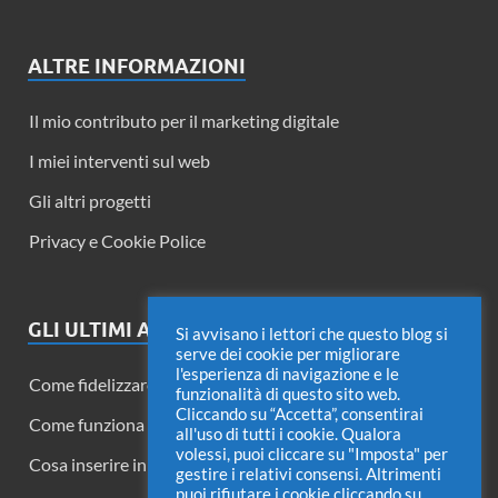
ALTRE INFORMAZIONI
Il mio contributo per il marketing digitale
I miei interventi sul web
Gli altri progetti
Privacy e Cookie Police
GLI ULTIMI ARTICOLI
Si avvisano i lettori che questo blog si
serve dei cookie per migliorare
l'esperienza di navigazione e le
Come fidelizzare i lettori di un blog
funzionalità di questo sito web.
Cliccando su “Accetta”, consentirai
Come funziona Twitter Circle
all'uso di tutti i cookie. Qualora
volessi, puoi cliccare su "Imposta" per
Cosa inserire in una fattura di acconto
gestire i relativi consensi. Altrimenti
puoi rifiutare i cookie cliccando su