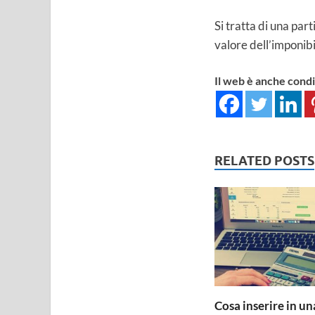
Si tratta di una part
valore dell’imponibi
Il web è anche cond
RELATED POSTS
Cosa inserire in un