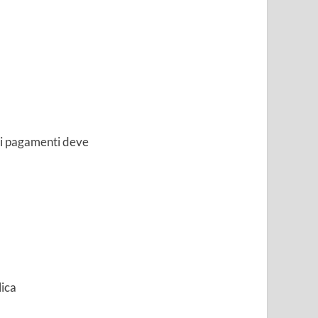
dei pagamenti deve
lica