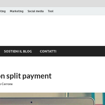
eting
Marketing
Social media
Tool
SOSTIENI IL BLOG
CONTATTI
on split payment
o Cerrone