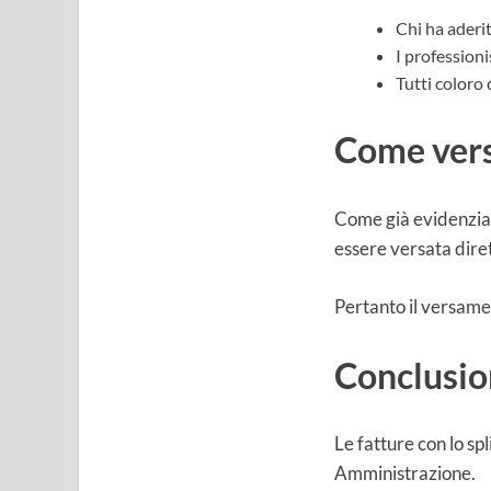
Chi ha aderit
I professioni
Tutti coloro 
Come versa
Come già evidenziato
essere versata dire
Pertanto il versame
Conclusio
Le fatture con lo sp
Amministrazione.