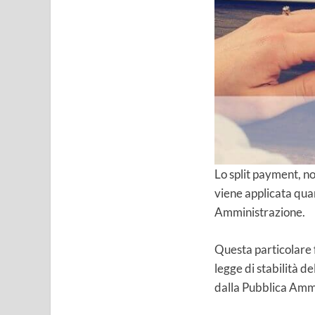
Lo split payment, n
viene applicata quan
Amministrazione.
Questa particolare f
legge di stabilità 
dalla Pubblica Amm