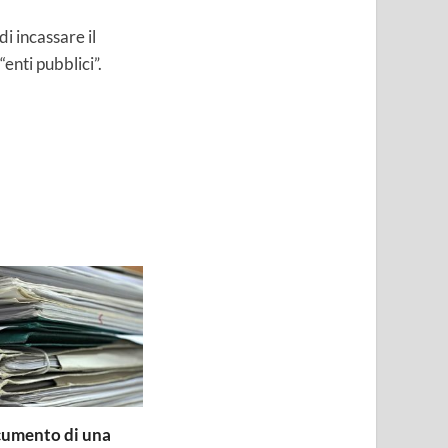
di incassare il
enti pubblici”.
ocumento di una