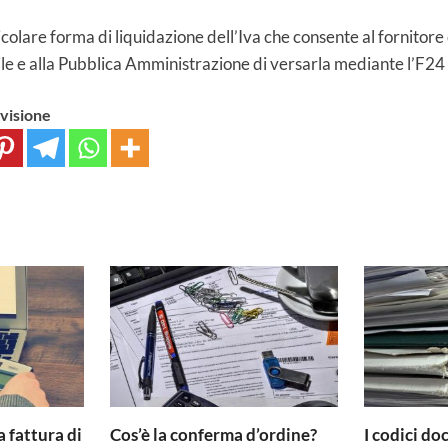
icolare forma di liquidazione dell’Iva che consente al fornitore 
le e alla Pubblica Amministrazione di versarla mediante l’F24 “
ivisione
a fattura di
Cos’è la conferma d’ordine?
I codici d