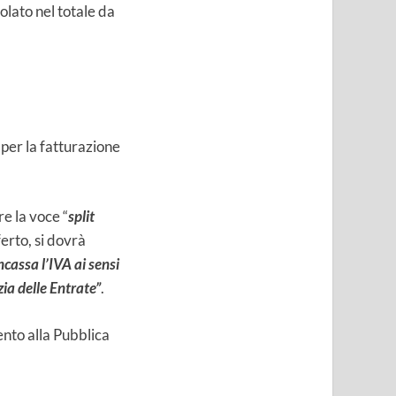
olato nel totale da
 per la fatturazione
re la voce “
split
erto, si dovrà
cassa l’IVA ai sensi
ia delle Entrate”
.
nto alla Pubblica