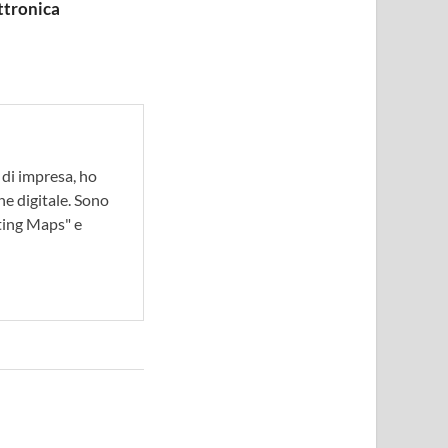
ttronica
 di impresa, ho
ne digitale. Sono
ting Maps" e