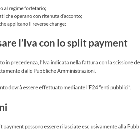
o al regime forfetario;
sti che operano con ritenuta d’acconto;
che applicano il reverse change;
re l’Iva con lo split payment
 in precedenza, l’Iva indicata nella fattura con la scissione 
ttamente dalle Pubbliche Amministrazioni.
nto dovrà essere effettuato mediante l’F24 “enti pubblici”.
ni
lit payment possono essere rilasciate esclusivamente alla Pubb