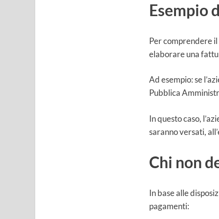
Esempio di
Per comprendere il 
elaborare una fattu
Ad esempio: se l’azi
Pubblica Amministraz
In questo caso, l’az
saranno versati, al
Chi non de
In base alle disposiz
pagamenti: