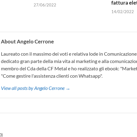
fattura ele
27/06/2022
14/02/2022
About Angelo Cerrone
Laureato con il massimo dei voti e relativa lode in Comunicazione
dedicato gran parte della mia vita al marketing e alla comunicazio
membro del Cda della CF Metal e ho realizzato gli ebook: "Marke
"Come gestire l'assistenza clienti con Whatsapp".
View all posts by Angelo Cerrone →
0)