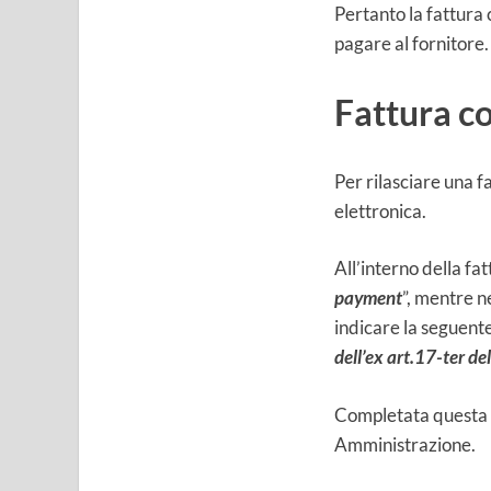
Pertanto la fattura 
pagare al fornitore.
Fattura c
Per rilasciare una f
elettronica.
All’interno della fat
payment
”, mentre n
indicare la seguente
dell’ex art.17-ter d
Completata questa o
Amministrazione.