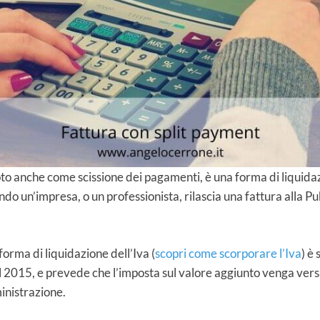
oto anche come scissione dei pagamenti, è una forma di liquidaz
do un’impresa, o un professionista, rilascia una fattura alla P
orma di liquidazione dell’Iva (
scopri come scorporare l’Iva
) è 
del 2015, e prevede che l’imposta sul valore aggiunto venga ve
inistrazione.