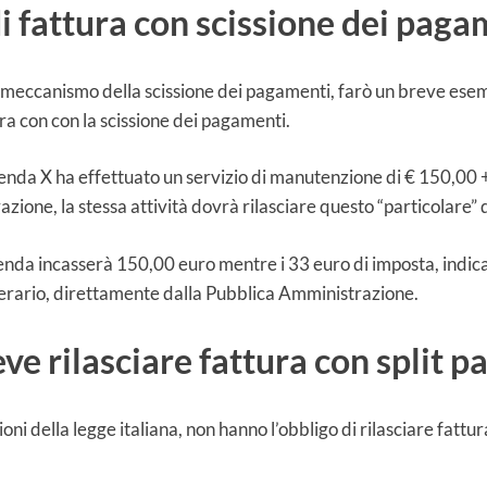
 fattura con scissione dei paga
meccanismo della scissione dei pagamenti, farò un breve ese
ra con con la scissione dei pagamenti.
enda X ha effettuato un servizio di manutenzione di € 150,00 +
ione, la stessa attività dovrà rilasciare questo “particolare”
ienda incasserà 150,00 euro mentre i 33 euro di imposta, indicat
l’erario, direttamente dalla Pubblica Amministrazione.
ve rilasciare fattura con split 
ioni della legge italiana, non hanno l’obbligo di rilasciare fattur