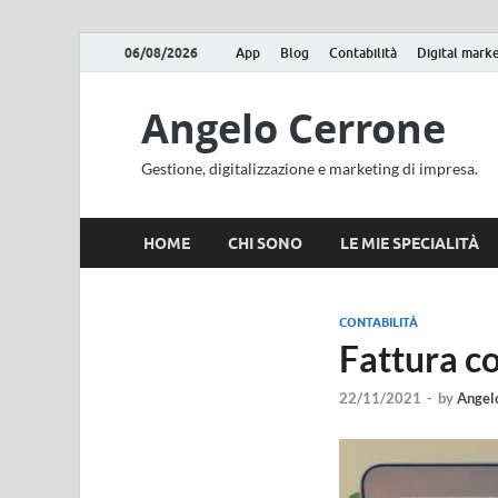
06/08/2026
App
Blog
Contabilità
Digital mark
Angelo Cerrone
Gestione, digitalizzazione e marketing di impresa.
HOME
CHI SONO
LE MIE SPECIALITÀ
CONTABILITÀ
Fattura c
22/11/2021
-
by
Angel