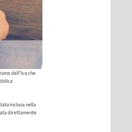
ione dell’Iva che
ubblica
stata inclusa nella
rsata direttamente