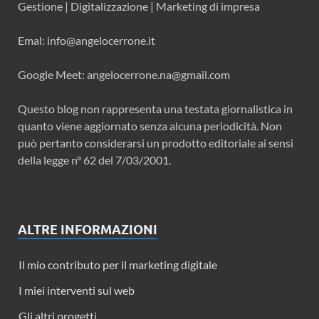
Gestione | Digitalizzazione | Marketing di impresa
Emal: info@angelocerrone.it
Google Meet: angelocerrone.na@gmail.com
Questo blog non rappresenta una testata giornalistica in
quanto viene aggiornato senza alcuna periodicità. Non
può pertanto considerarsi un prodotto editoriale ai sensi
della legge n° 62 del 7/03/2001.
ALTRE INFORMAZIONI
Il mio contributo per il marketing digitale
I miei interventi sul web
Gli altri progetti