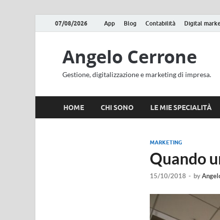
07/08/2026
App
Blog
Contabilità
Digital mark
Angelo Cerrone
Gestione, digitalizzazione e marketing di impresa.
HOME
CHI SONO
LE MIE SPECIALITÀ
MARKETING
Quando un
15/10/2018
-
by
Angel