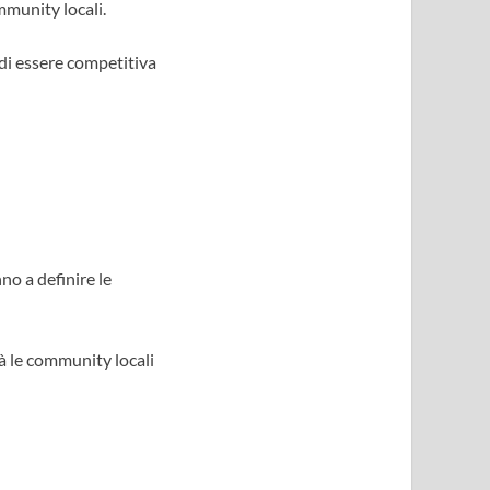
mmunity locali.
di essere competitiva
no a definire le
à le community locali