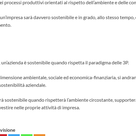
ei processi produttivi orientati al rispetto dell’ambiente e delle co
n’impresa sarà davvero sostenibile e in grado, allo stesso tempo, 
mento.
n’azienda è sostenibile quando rispetta il paradigma delle 3P.
 dimensione ambientale, sociale ed economica-finanziaria, si andran
sostenibilità aziendale.
rà sostenibile quando rispetterà l’ambiente circostante, supporter
vestire nelle proprie attività di impresa.
ivisione