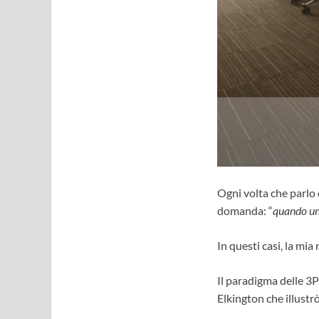
Ogni volta che parlo 
domanda: “
quando un’
In questi casi, la mia
Il paradigma delle 3P
Elkington che illustrò