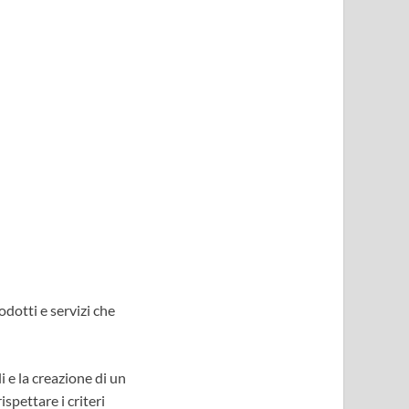
dotti e servizi che
li e la creazione di un
spettare i criteri