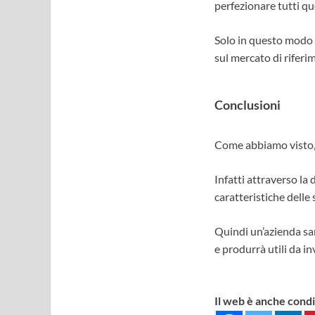
perfezionare tutti qu
Solo in questo modo u
sul mercato di riferi
Conclusioni
Come abbiamo visto, u
Infatti attraverso la
caratteristiche delle 
Quindi un’azienda sa
e produrrà utili da in
Il web è anche cond