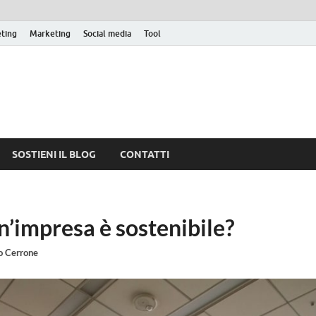
eting
Marketing
Social media
Tool
SOSTIENI IL BLOG
CONTATTI
’impresa è sostenibile?
o Cerrone