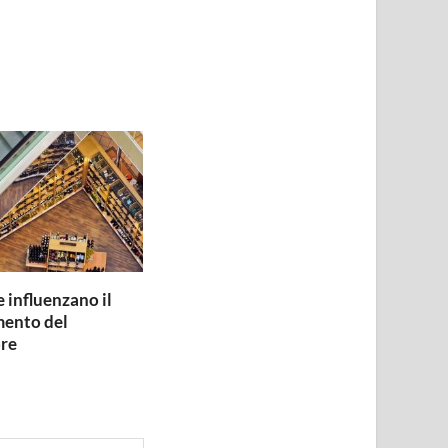
e influenzano il
ento del
re