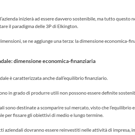
’azienda inizierà ad essere davvero sostenibile, ma tutto questo 
tare il paradigma delle 3P di Elkington.
dimensioni, se ne aggiunge una terza: la dimensione economica-fina
endale: dimensione economica-finanziaria
dale è caratterizzata anche dall’equilibrio finanziario.
no in grado di produrre utili non possono essere definite sostenibi
li sono destinate a scomparire sul mercato, visto che l’equilibrio
le per fissare gli obiettivi di medio e lungo termine.
ti aziendali dovranno essere reinvestiti nelle attività di impresa, 