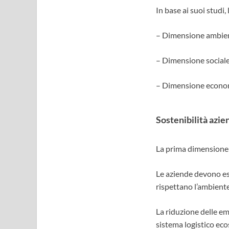
In base ai suoi studi,
– Dimensione ambien
– Dimensione sociale
– Dimensione economi
Sostenibilità azi
La prima dimensione 
Le aziende devono ess
rispettano l’ambiente
La riduzione delle emis
sistema logistico ecos