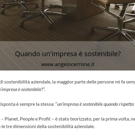
di sostenibilità aziendale, la maggior parte delle persone mi fa semp
impresa è sostenibile
?”.
 risposta è sempre la stessa: “
un’impresa è sostenibile quando rispetta
 – Planet, People e Profit – è stato teorizzato, per la prima volta, 
 le tre dimensioni della sostenibilità aziendale.