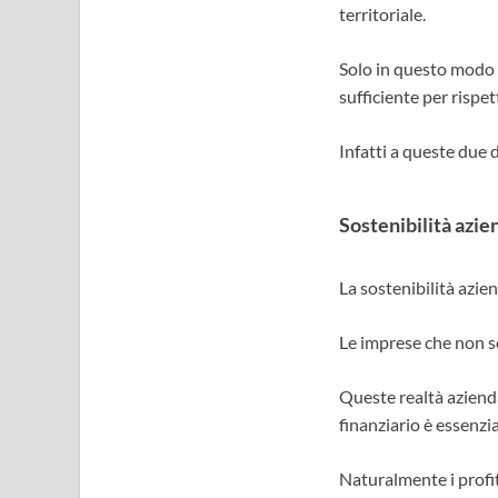
territoriale.
Solo in questo modo l
sufficiente per rispet
Infatti a queste due 
Sostenibilità azi
La sostenibilità azien
Le imprese che non so
Queste realtà azienda
finanziario è essenzia
Naturalmente i profit