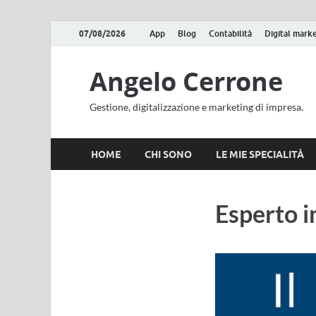
07/08/2026
App
Blog
Contabilità
Digital mark
Angelo Cerrone
Gestione, digitalizzazione e marketing di impresa.
HOME
CHI SONO
LE MIE SPECIALITÀ
Esperto i