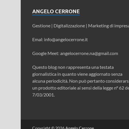
ANGELO CERRONE
Gestione | Digitalizzazione | Marketing di impres
Emal: info@angelocerrone.it
Google Meet: angelocerrone.na@gmail.com
Questo blog non rappresenta una testata
giornalistica in quanto viene aggiornato senza
alcuna periodicità. Non può pertanto considerars
un prodotto editoriale ai sensi della legge n° 62 d
7/03/2001.
Copyright © 2026
Angelo Cerrone
.