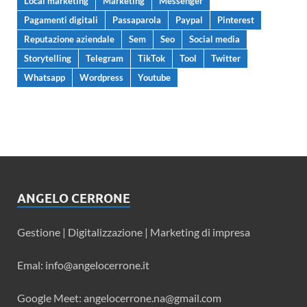
Local marketing
Marketing
Messenger
Pagamenti digitali
Passaparola
Paypal
Pinterest
Reputazione aziendale
Sem
Seo
Social media
Storytelling
Telegram
TikTok
Tool
Twitter
Whatsapp
Wordpress
Youtube
ANGELO CERRONE
Gestione | Digitalizzazione | Marketing di impresa
Emal: info@angelocerrone.it
Google Meet: angelocerrone.na@gmail.com