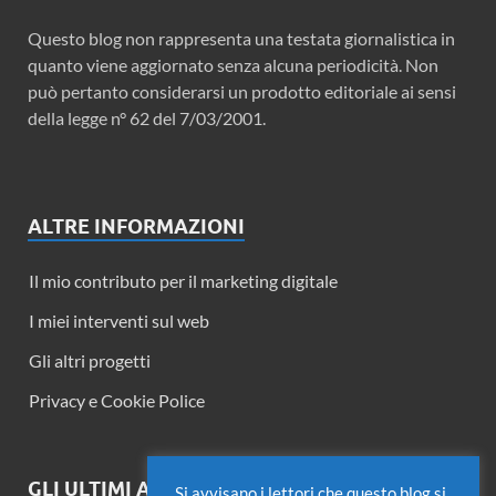
Questo blog non rappresenta una testata giornalistica in
quanto viene aggiornato senza alcuna periodicità. Non
può pertanto considerarsi un prodotto editoriale ai sensi
della legge n° 62 del 7/03/2001.
ALTRE INFORMAZIONI
Il mio contributo per il marketing digitale
I miei interventi sul web
Gli altri progetti
Privacy e Cookie Police
GLI ULTIMI ARTICOLI
Si avvisano i lettori che questo blog si