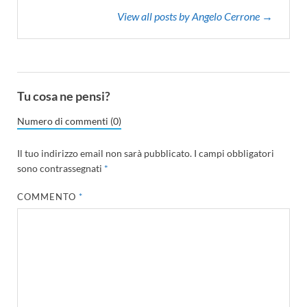
View all posts by Angelo Cerrone →
Tu cosa ne pensi?
Numero di commenti (0)
Il tuo indirizzo email non sarà pubblicato.
I campi obbligatori
sono contrassegnati
*
COMMENTO
*