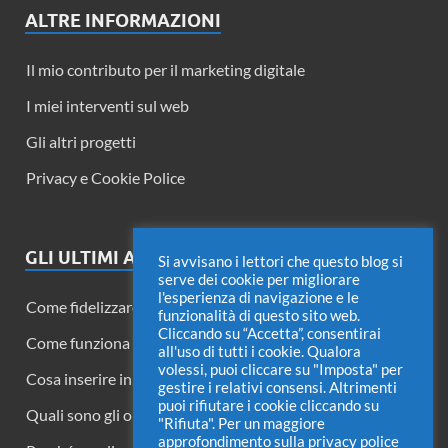
ALTRE INFORMAZIONI
Il mio contributo per il marketing digitale
I miei interventi sul web
Gli altri progetti
Privacy e Cookie Police
GLI ULTIMI ARTICOLI
Si avvisano i lettori che questo blog si
serve dei cookie per migliorare
l'esperienza di navigazione e le
Come fidelizzare i lettori di un blog
funzionalità di questo sito web.
Cliccando su “Accetta”, consentirai
Come funziona Twitter Circle
all'uso di tutti i cookie. Qualora
volessi, puoi cliccare su "Imposta" per
Cosa inserire in una fattura di acconto
gestire i relativi consensi. Altrimenti
puoi rifiutare i cookie cliccando su
Quali sono gli obiettivi delle pubbliche relazioni?
"Rifiuta". Per un maggiore
approfondimento sulla privacy police