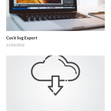
Cos’è Svg Export
21/03/2022