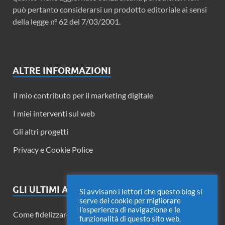
può pertanto considerarsi un prodotto editoriale ai sensi
della legge n° 62 del 7/03/2001.
ALTRE INFORMAZIONI
Il mio contributo per il marketing digitale
I miei interventi sul web
Gli altri progetti
Privacy e Cookie Police
GLI ULTIMI ARTICOLI
Si avvisano i lettori che questo blog si
serve dei cookie per migliorare
l'esperienza di navigazione e le
Come fidelizzare i lettori di un blog
funzionalità di questo sito web.