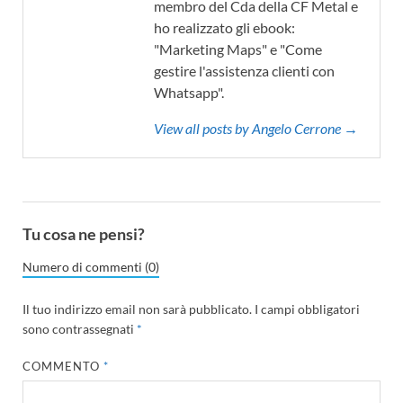
membro del Cda della CF Metal e
ho realizzato gli ebook:
"Marketing Maps" e "Come
gestire l'assistenza clienti con
Whatsapp".
View all posts by Angelo Cerrone →
Tu cosa ne pensi?
Numero di commenti (0)
Il tuo indirizzo email non sarà pubblicato.
I campi obbligatori
sono contrassegnati
*
COMMENTO
*