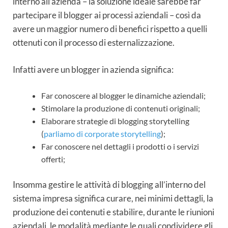
interno all’azienda – la soluzione ideale sarebbe far
partecipare il blogger ai processi aziendali – così da
avere un maggior numero di benefici rispetto a quelli
ottenuti con il processo di esternalizzazione.
Infatti avere un blogger in azienda significa:
Far conoscere al blogger le dinamiche aziendali;
Stimolare la produzione di contenuti originali;
Elaborare strategie di blogging storytelling
(
parliamo di corporate storytelling
);
Far conoscere nel dettagli i prodotti o i servizi
offerti;
Insomma gestire le attività di blogging all’interno del
sistema impresa significa curare, nei minimi dettagli, la
produzione dei contenuti e stabilire, durante le riunioni
aziendali, le modalità mediante le quali condividere gli