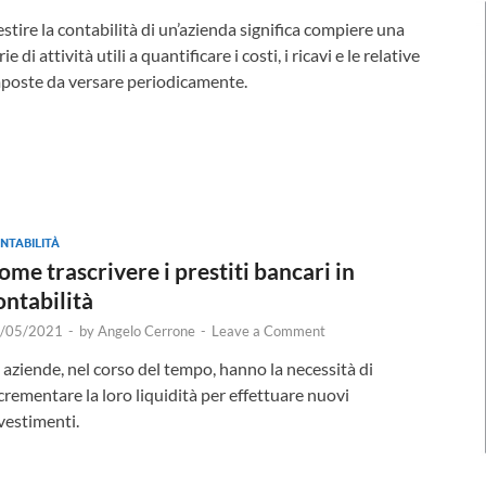
stire la contabilità di un’azienda significa compiere una
rie di attività utili a quantificare i costi, i ricavi e le relative
poste da versare periodicamente.
NTABILITÀ
ome trascrivere i prestiti bancari in
ontabilità
/05/2021
-
by
Angelo Cerrone
-
Leave a Comment
 aziende, nel corso del tempo, hanno la necessità di
crementare la loro liquidità per effettuare nuovi
vestimenti.