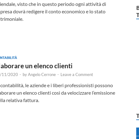
iendale, visto che in questo periodo ogni attività di
presa dovrà redigere il conto economico e lo stato
trimoniale.
NTABILITÀ
laborare un elenco clienti
/11/2020
-
by
Angelo Cerrone
-
Leave a Comment
 contabilità, le aziende e i liberi professionisti possono
aborare un elenco clienti così da velocizzare l’emissione
lla relativa fattura.