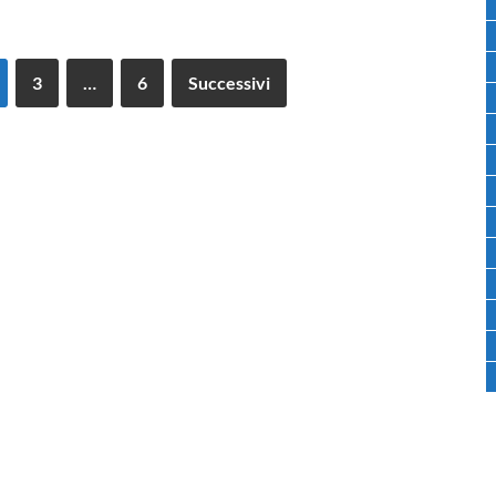
3
…
6
Successivi