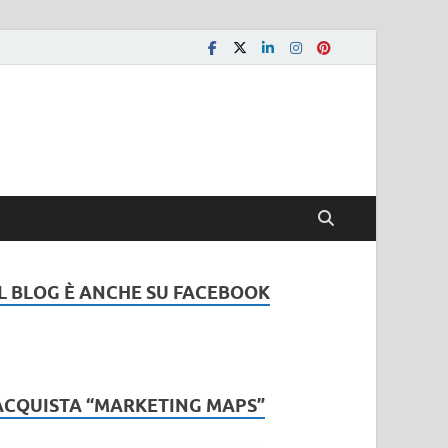
IL BLOG È ANCHE SU FACEBOOK
ACQUISTA “MARKETING MAPS”