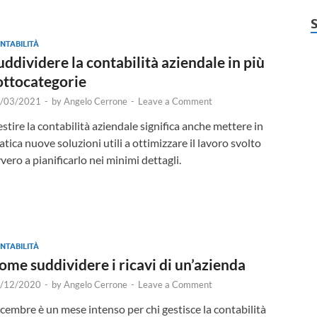
NTABILITÀ
uddividere la contabilità aziendale in più
ottocategorie
/03/2021
-
by
Angelo Cerrone
-
Leave a Comment
stire la contabilità aziendale significa anche mettere in
atica nuove soluzioni utili a ottimizzare il lavoro svolto
vero a pianificarlo nei minimi dettagli.
NTABILITÀ
ome suddividere i ricavi di un’azienda
/12/2020
-
by
Angelo Cerrone
-
Leave a Comment
cembre è un mese intenso per chi gestisce la contabilità