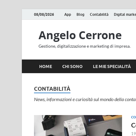
08/08/2026
App
Blog
Contabilità
Digital mark
Angelo Cerrone
Gestione, digitalizzazione e marketing di impresa.
HOME
CHI SONO
LE MIE SPECIALITÀ
CONTABILITÀ
News, informazioni e curiosità sul mondo della contab
CO
C
19