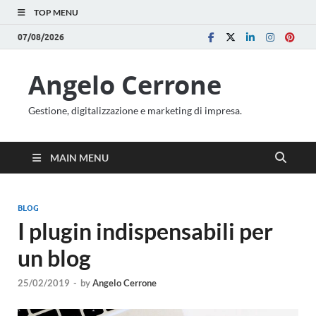
TOP MENU
07/08/2026
Angelo Cerrone
Gestione, digitalizzazione e marketing di impresa.
MAIN MENU
BLOG
I plugin indispensabili per
un blog
25/02/2019
-
by
Angelo Cerrone