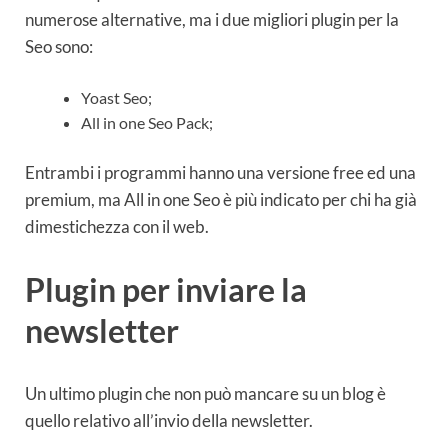
numerose alternative, ma i due migliori plugin per la
Seo sono:
Yoast Seo;
All in one Seo Pack;
Entrambi i programmi hanno una versione free ed una
premium, ma All in one Seo è più indicato per chi ha già
dimestichezza con il web.
Plugin per inviare la
newsletter
Un ultimo plugin che non può mancare su un blog è
quello relativo all’invio della newsletter.