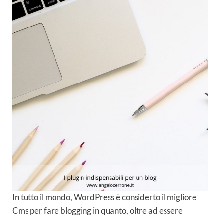
In tutto il mondo, WordPress è considerto il migliore
Cms per fare blogging in quanto, oltre ad essere