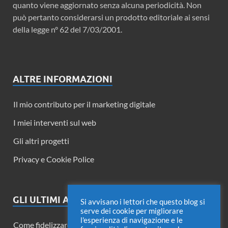
quanto viene aggiornato senza alcuna periodicità. Non
può pertanto considerarsi un prodotto editoriale ai sensi
della legge n° 62 del 7/03/2001.
ALTRE INFORMAZIONI
Il mio contributo per il marketing digitale
I miei interventi sul web
Gli altri progetti
Privacy e Cookie Police
GLI ULTIMI ARTICOLI
Si avvisano i lettori che questo blog si
serve dei cookie per migliorare
l'esperienza di navigazione e le
Come fidelizzare i lettori di un blog