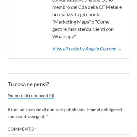
membro del Cda della CF Metal e
ho realizzato gli ebook:
"Marketing Maps" e "Come
gestire l'assistenza clienti con
Whatsapp".
View all posts by Angelo Cerrone →
Tu cosa ne pensi?
Numero di commenti (0)
Il tuo indirizzo email non sarà pubblicato.
I campi obbligatori
sono contrassegnati
*
COMMENTO
*